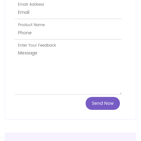
Email Address
Product Name
Enter Your Feedback
Send Now