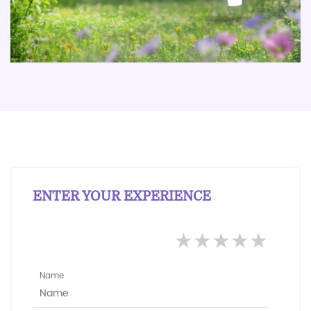
ENTER YOUR EXPERIENCE
★
★
★
★
★
Name