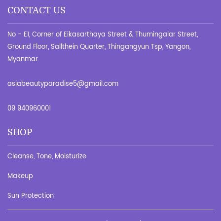
CONTACT US
No - E1, Corner of Eikasarthaya Street & Thumingalar Street,
Ground Floor, Sallthein Quarter, Thingangyun Tsp, Yangon,
Myanmar.
asiabeautyparadise5@gmail.com
09 940960001
SHOP
Cleanse, Tone, Moisturize
Makeup
Sun Protection