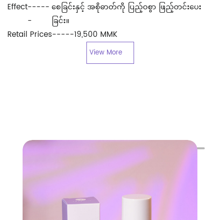
Effect
-----
စေခြင်းနှင့် အစိုဓာတ်ကို ပြည့်ဝစွာ ဖြည့်တင်းပေး
-
ခြင်း။
Retail Prices
-----
19,500 MMK
View More